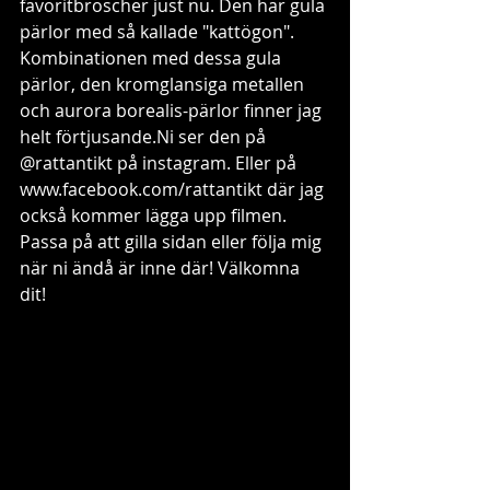
favoritbroscher just nu. Den har gula 
pärlor med så kallade "kattögon". 
Kombinationen med dessa gula 
pärlor, den kromglansiga metallen 
och aurora borealis-pärlor finner jag 
helt förtjusande.Ni ser den på 
@rattantikt på instagram. Eller på 
www.facebook.com/rattantikt där jag 
också kommer lägga upp filmen. 
Passa på att gilla sidan eller följa mig 
när ni ändå är inne där! Välkomna 
dit! 