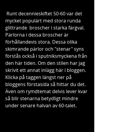
 Runt decennieskiftet 50-60 var det 
mycket populärt med stora runda 
glittrande  broscher i starka färgval. 
Pärlorna i dessa broscher är 
förhållandevis stora. Dessa olika 
skimrande pärlor och "stenar" syns 
förstås också i sputniksmyckena från 
den här tiden. Om den stilen har jag 
skrivit ett annat inlägg här i bloggen. 
Klicka på taggen längst ner på 
bloggens förstasida så hittar du det. 
Även om rymdtemat delvis lever kvar 
så blir stenarna betydligt mindre 
under senare halvan av 60-talet. 