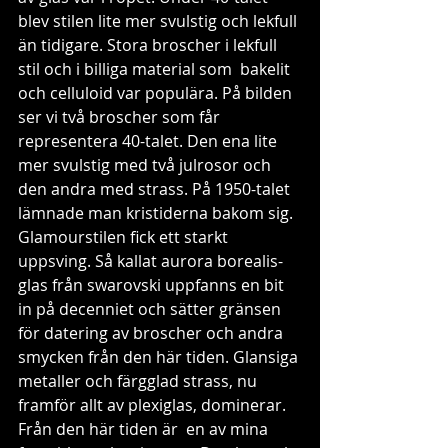
blev stilen lite mer svulstig och lekfull 
än tidigare. Stora broscher i lekfull 
stil och i billiga material som  bakelit 
och celluloid var populära. På bilden 
ser vi två broscher som får 
representera 40-talet. Den ena lite 
mer svulstig med två julrosor och 
den andra med strass. På 1950-talet 
lämnade man kristiderna bakom sig. 
Glamourstilen fick ett starkt 
uppsving. Så kallat aurora borealis-
glas från swarovski uppfanns en bit 
in på decenniet och sätter gränsen 
för datering av broscher och andra 
smycken från den här tiden. Glansiga 
metaller och färgglad strass, nu  
framför allt av plexiglas, dominerar. 
Från den här tiden är  en av mina 