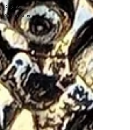
Dagboken
Modernismen