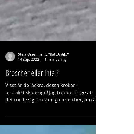
Stina Orsenmark, *Rätt Antikt*
14 sep. 2022
1 min läsning
Broscher eller inte ?
Visst är de läckra, dessa krokar i
brutalistisk design! Jag trodde länge att
det rörde sig om vanliga broscher, om än i
ovanlig tappning....