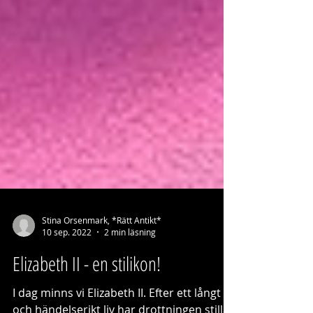
Stina Orsenmark, *Rätt Antikt*
10 sep. 2022
2 min läsning