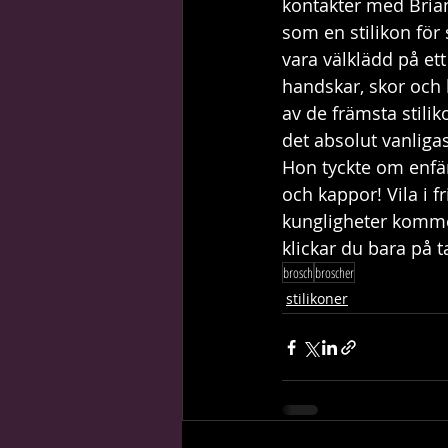
kontakter med Brian
som en stilikon för
vara välklädd på ett
handskar, skor och 
av de främsta stili
det absolut vanligas
Hon tyckte om enfär
och kappor! Vila i f
kungligheter kommer
klickar du bara på
brosch
broscher
stilikoner