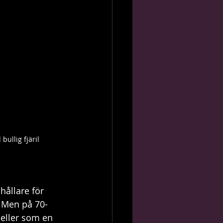
bullig fjäril
hållare för 
. Men på 70-
eller som en 