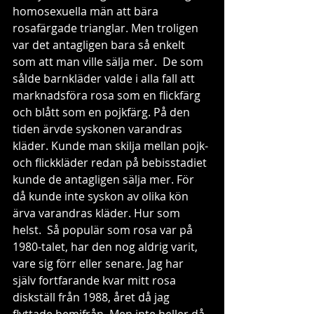
homosexuella män att bära 
rosafärgade trianglar. Men troligen 
var det antagligen bara så enkelt 
som att man ville sälja mer.  De som 
sålde barnkläder valde i alla fall att 
marknadsföra rosa som en flickfärg 
och blått som en pojkfärg. På den 
tiden ärvde syskonen varandras 
kläder. Kunde man skilja mellan pojk- 
och flickkläder redan på bebisstadiet 
kunde de antagligen sälja mer. För 
då kunde inte syskon av olika kön 
ärva varandras kläder. Hur som 
helst.  Så populär som rosa var på 
1980-talet, har den nog aldrig varit, 
vare sig förr eller senare. Jag har 
själv fortfarande kvar mitt rosa 
diskställ från 1988, året då jag 