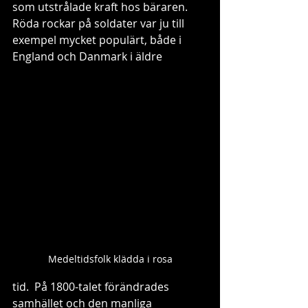
som utstrålade kraft hos bäraren. 
Röda rockar på soldater var ju till 
exempel mycket populärt, både i 
England och Danmark i äldre 
Medeltidsfolk klädda i rosa
tid.  På 1800-talet förändrades 
samhället och den manliga 