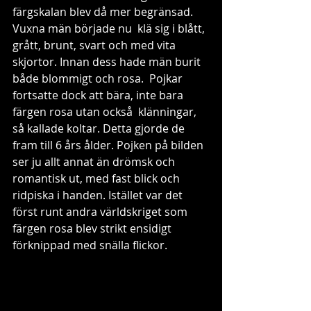
färgskalan blev då mer begränsad. 
Vuxna män började nu  klä sig i blått, 
grått, brunt, svart och med vita 
skjortor. Innan dess hade män burit 
både blommigt och rosa.  Pojkar 
fortsatte dock att bära, inte bara 
färgen rosa utan också  klänningar, 
så kallade koltar. Detta gjorde de 
fram till 6 års ålder. Pojken på bilden 
ser ju allt annat än drömsk och 
romantisk ut, med fast blick och 
ridpiska i handen. Istället var det 
först runt andra världskriget som 
färgen rosa blev strikt ensidigt 
förknippad med snälla flickor. 