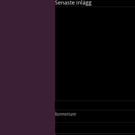
Senaste inlägg
Kommentarer