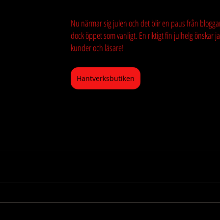
Dagboken
Modernismen
Nu närmar sig julen och det blir en paus från blogga
dock öppet som vanligt. En riktigt fin julhelg önskar 
kunder och läsare! 
Hantverksbutiken