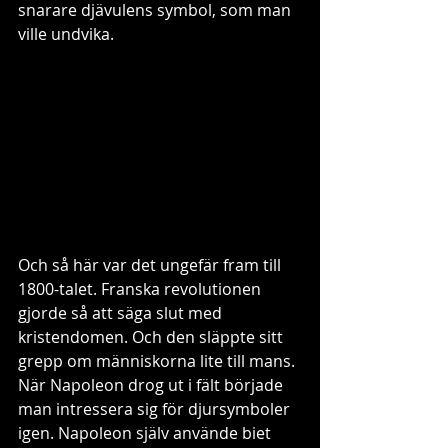
snarare djävulens symbol, som man 
ville undvika. 
Och så här var det ungefär fram till 
1800-talet. Franska revolutionen 
gjorde så att säga slut med 
kristendomen. Och den släppte sitt 
grepp om människorna lite till mans. 
När Napoleon drog ut i fält började 
man intressera sig för djursymboler 
igen. Napoleon själv använde biet 