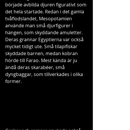
började avbilda djuren figurativt som 
det hela startade. Redan i det gamla 
tvåflodslandet, Mesopotamien 
använde man små djurfigurer i 
hängen, som skyddande amuletter. 
Deras grannar Egyptierna var också 
mycket tidigt ute. Små tilapifiskar 
skyddade barnen, medan kobran 
hörde till Farao. Mest kända är ju 
ändå deras skarabéer, små 
dyngbaggar, som tillverkades i olika 
former. 