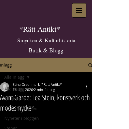
*Rätt Antikt*
Smycken & Kulturhistoria
Butik & Blogg
Inlägg
Alla inlägg
Stina Orsenmark, *Rätt Antikt*
Alla inlägg
16 dec. 2020
2 min läsning
Avant Garde: Lea Stein, konstverk och
Stilhistoria
modesmycken
Nytt från butiken
Nyheter i bloggen
Stenar