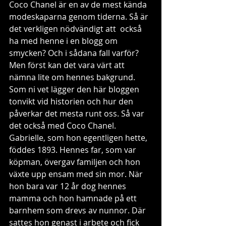
Coco Chanel är en av de mest kända 
modeskaparna genom tiderna. Så är 
det verkligen nödvändigt att  också  
ha med henne i en blogg om 
smycken? Och i sådana fall varför? 
Men först kan det vara värt att 
nämna lite om hennes bakgrund. 
Som ni vet lägger den här bloggen 
tonvikt vid historien och hur den 
påverkar det mesta runt oss. Så var 
det också med Coco Chanel. 
Gabrielle, som hon egentligen hette, 
föddes 1893. Hennes far, som var 
köpman, övergav familjen och hon 
växte upp ensam med sin mor. När 
hon bara var 12 år dog hennes 
mamma och hon hamnade på ett 
barnhem som drevs av nunnor. Där 
sattes hon genast i arbete och fick 