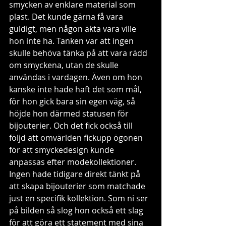
smycken av enklare material som 
plast. Det kunde gärna få vara 
guldigt, men någon äkta vara ville 
hon inte ha. Tanken var att ingen 
skulle behöva tänka på att vara rädd 
om smyckena, utan de skulle 
användas i vardagen. Även om hon 
kanske inte hade haft det som mål, 
för hon gick bara sin egen väg, så 
höjde hon därmed statusen för 
bijouterier. Och det fick också till 
följd att omvärlden fickupp ögonen 
för att smyckedesign kunde 
anpassas efter modekollektioner. 
Ingen hade tidigare direkt tänkt på 
att skapa bijouterier som matchade 
just en specifik kollektion. Som ni ser 
på bilden så slog hon också ett slag 
för att göra ett statement med sina 