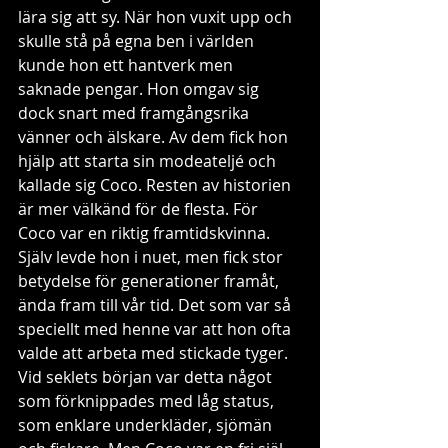
lära sig att sy. När hon vuxit upp och 
skulle stå på egna ben i världen 
kunde hon ett hantverk men 
saknade pengar. Hon omgav sig 
dock snart med framgångsrika 
vänner och älskare. Av dem fick hon 
hjälp att starta sin modeateljé och 
kallade sig Coco. Resten av historien 
är mer välkänd för de flesta. För 
Coco var en riktig framtidskvinna. 
Själv levde hon i nuet, men fick stor 
betydelse för generationer framåt, 
ända fram till vår tid. Det som var så 
speciellt med henne var att hon ofta 
valde att arbeta med stickade tyger. 
Vid seklets början var detta något 
som förknippades med låg status, 
som enklare underkläder, sjömän 