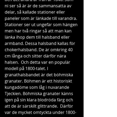
ni ser så är är de sammansatta av 
delar, så kallade stationer eller 
paneler som är länkade till varandra. 
Stationer ser ut ungefär som hängen 
men har två ringar så att man kan 
länka ihop dem till halsband eller 
armband. Dessa halsband kallas för 
chokerhalsband. De är omkring 40 
cm långa och sitter därför nära 
halsen.  Och detta var en populär 
modell på 1800-talet. I 
granathalsbandet är det böhmiska 
granater. Böhmen är ett historiskt 
kungadöme som låg i nuvarande 
Tjeckien. Böhmiska granater känns 
igen på sin klara blodröda färg och 
att de är särskilt glittrande.  Därför 
var de mycket omtyckta under 1800-