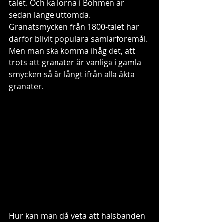
talet. Och källorna i Böhmen är 
sedan länge uttömda. 
Granatsmycken från 1800-talet har 
därför blivit populära samlarföremål. 
Men man ska komma ihåg det, att 
trots att granater är vanliga i gamla 
smycken så är långt ifrån alla äkta 
granater. 
Hur kan man då veta att halsbanden 