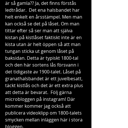
är så gamla?? Ja, det finns förstås 
ledtrådar.  Det ena halsbandet har 
helt enkelt en årsstämpel. Men man 
kan också se det på låset. Om man 
tittar efter så ser man att själva 
kistan på kistlåset faktiskt inte är en 
kista utan är helt öppen så att man 
tungan sticka ut genom låset på 
baksidan. Detta är typiskt 1800-tal 
och den här sortens lås försvann i 
det tidigaste av 1900-talet. Låset på 
granathalsbandet är ett juvelbesatt, 
täckt kistlås och det är ett extra plus 
att detta är bevarat.  Följ gärna 
microbloggen på instagram! Där 
kommer kommer jag också att 
publicera videoklipp om 1800-talets 
smycken mellan inläggen här i stora 
bloggen. 