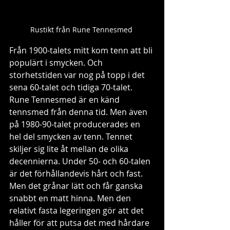
Rustikt från Rune Tennesmed 
Från 1900-talets mitt kom tenn att bli 
populärt i smycken. Och 
storhetstiden var nog på topp i det 
sena 60-talet och tidiga 70-talet. 
Rune Tennesmed är en känd 
tennsmed från denna tid. Men även 
på 1980-90-talet producerades en 
hel del smycken av tenn. Tennet 
skiljer sig lite åt mellan de olika 
decennierna. Under 50- och 60-talen 
är det förhållandevis hårt och fast. 
Men det grånar lätt och får ganska 
snabbt en matt hinna. Men den 
relativt fasta legeringen gör att det 
håller för att putsa det med hårdare 