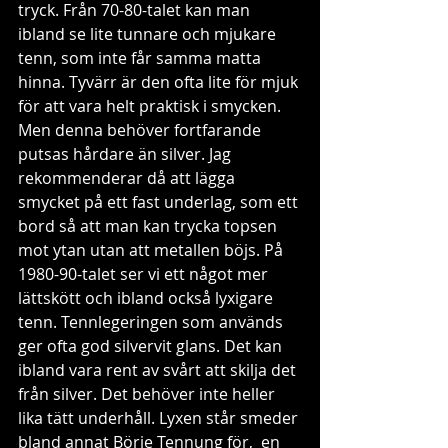
tryck. Från 70-80-talet kan man 
ibland se lite tunnare och mjukare 
tenn, som inte får samma matta 
hinna. Tyvärr är den ofta lite för mjuk 
för att vara helt praktisk i smycken. 
Men denna behöver fortfarande 
putsas hårdare än silver. Jag 
rekommenderar då att lägga 
smycket på ett fast underlag, som ett 
bord så att man kan trycka topsen 
mot ytan utan att metallen böjs. På 
1980-90-talet ser vi ett något mer 
lättskött och ibland också lyxigare 
tenn. Tennlegeringen som används 
ger ofta god silvervit glans. Det kan 
ibland vara rent av svårt att skilja det 
från silver. Det behöver inte heller 
lika tätt underhåll. Lyxen står smeder 
bland annat Börje Tennung för,  en 