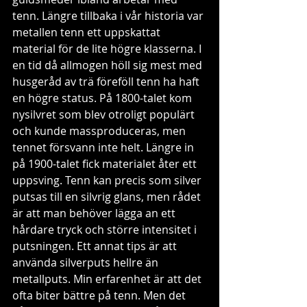
tenn. Längre tillbaka i vår historia var 
metallen tenn ett uppskattat 
material för de lite högre klasserna. I 
en tid då allmogen höll sig mest med 
husgeråd av trä föreföll tenn ha haft 
en högre status. På 1800-talet kom 
nysilvret som blev otroligt populärt 
och kunde massproduceras, men 
tennet försvann inte helt. Längre in 
på 1900-talet fick materialet åter ett 
uppsving. Tenn kan precis som silver 
putsas till en silvrig glans, men rådet 
är att man behöver lägga an ett 
hårdare tryck och större intensitet i 
putsningen. Ett annat tips är att 
använda silverputs hellre än 
metallputs. Min erfarenhet är att det  
ofta biter bättre på tenn. Men det 