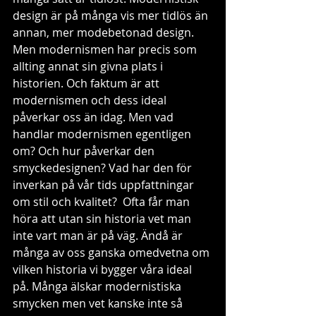
design är på många vis mer tidlös än 
annan, mer modebetonad design. 
Men modernismen har precis som 
allting annat sin givna plats i 
historien. Och faktum är att 
modernismen och dess ideal 
påverkar oss än idag. Men vad 
handlar modernismen egentligen 
om? Och hur påverkar den 
smyckedesignen? Vad har den för 
inverkan på vår tids uppfattningar 
om stil och kvalitet?  Ofta får man 
höra att utan sin historia vet man 
inte vart man är på väg. Ändå är 
många av oss ganska omedvetna om 
vilken historia vi bygger våra ideal 
på. Många älskar modernistiska 
smycken men vet kanske inte så 