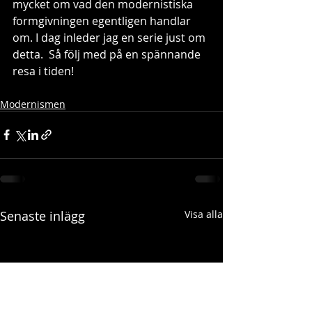
mycket om vad den modernistiska 
formgivningen egentligen handlar 
om. I dag inleder jag en serie just om 
detta.  Så följ med på en spännande 
resa i tiden! 
Modernismen
Senaste inlägg
Visa alla