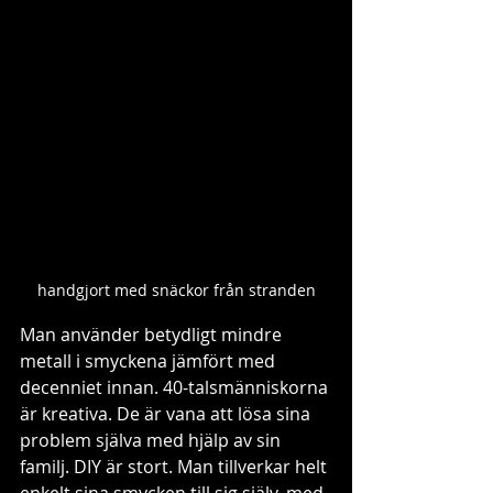
handgjort med snäckor från stranden
Man använder betydligt mindre 
metall i smyckena jämfört med 
decenniet innan. 40-talsmänniskorna 
är kreativa. De är vana att lösa sina 
problem själva med hjälp av sin 
familj. DIY är stort. Man tillverkar helt 
enkelt sina smycken till sig själv, med 