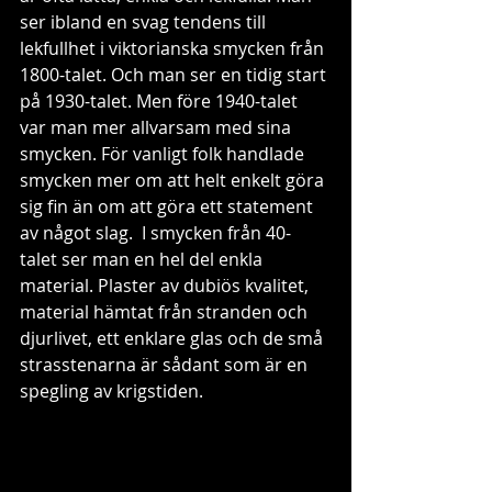
ser ibland en svag tendens till 
lekfullhet i viktorianska smycken från 
1800-talet. Och man ser en tidig start 
på 1930-talet. Men före 1940-talet 
var man mer allvarsam med sina 
smycken. För vanligt folk handlade 
smycken mer om att helt enkelt göra 
sig fin än om att göra ett statement 
av något slag.  I smycken från 40-
talet ser man en hel del enkla 
material. Plaster av dubiös kvalitet, 
material hämtat från stranden och 
djurlivet, ett enklare glas och de små 
strasstenarna är sådant som är en 
spegling av krigstiden. 