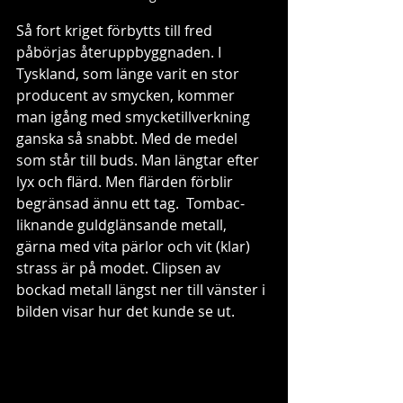
Så fort kriget förbytts till fred 
påbörjas återuppbyggnaden. I 
Tyskland, som länge varit en stor 
producent av smycken, kommer 
man igång med smycketillverkning 
ganska så snabbt. Med de medel 
som står till buds. Man längtar efter 
lyx och flärd. Men flärden förblir 
begränsad ännu ett tag.  Tombac-
liknande guldglänsande metall, 
gärna med vita pärlor och vit (klar) 
strass är på modet. Clipsen av 
bockad metall längst ner till vänster i 
bilden visar hur det kunde se ut.