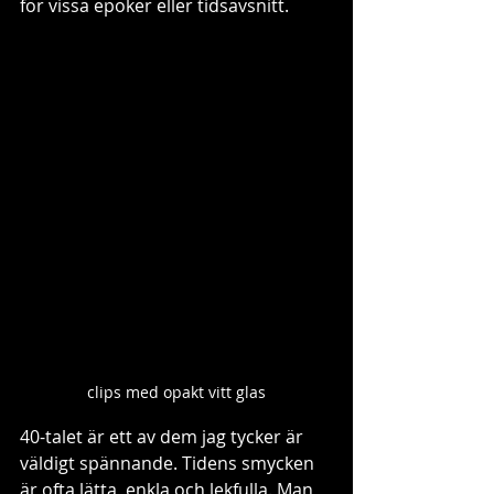
för vissa epoker eller tidsavsnitt.
clips med opakt vitt glas
40-talet är ett av dem jag tycker är 
väldigt spännande. Tidens smycken 
är ofta lätta, enkla och lekfulla. Man 