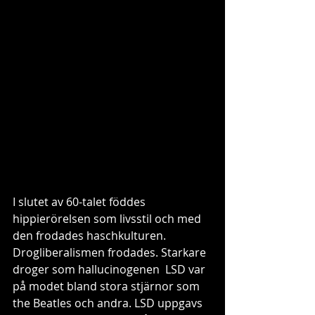
I slutet av 60-talet föddes 
hippierörelsen som livsstil och med 
den frodades haschkulturen. 
Drogliberalismen frodades. Starkare 
droger som hallucinogenen  LSD var 
på modet bland stora stjärnor som 
the Beatles och andra. LSD uppgavs 