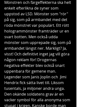
Mönstren och färgeffekterna ska helt 
enkelt efterlikna de syner som 
uppstod av LSD. Mönster som "rör" 
på sig, som på armbandet med det 
röda mönstret var populärt. Ett rött 
hologrammönster framträder ur en 
svart botten. Men också udda 
mönster som upprepade sig, som på 
armbandet längst ner. Märkligt? Ja, 
visst! Och definitivt inget jag vill göra 
någon reklam för! Drogernas 
negativa effekter blev också snart 
uppenbara för gemene man. 
Legender som Janis Joplin och  Jimi 
Hendrix fick sätta livet till. Liksom 
tusentals, ja miljoner andra unga. 
Den okände soldatens grav är en 
vacker symbol för alla anonyma som 
stupat i krigen. Kanske borde man 