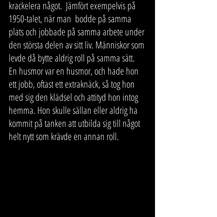
krackelera något.  Jämfört exempelvis på 
1950-talet, när man  bodde på samma 
plats och jobbade på samma arbete under 
den största delen av sitt liv. Människor som 
levde då bytte aldrig roll på samma sätt. 
En husmor var en husmor, och hade hon 
ett jobb, oftast ett extraknäck, så tog hon 
med sig den klädsel och attityd hon intog 
hemma. Hon skulle sällan eller aldrig ha 
kommit på tanken att utbilda sig till något 
helt nytt som krävde en annan roll.