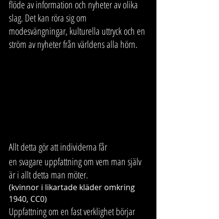
flöde av information och nyheter av olika 
slag. Det kan röra sig om  
modesvängningar, kulturella uttryck och en 
ström av nyheter från världens alla hörn.
Allt detta gör att individerna får 
en svagare uppfattning om vem man själv 
är i allt detta man möter.
(kvinnor i likartade kläder omkring 
1940, CC0)  
Uppfattning om en fast verklighet börjar 