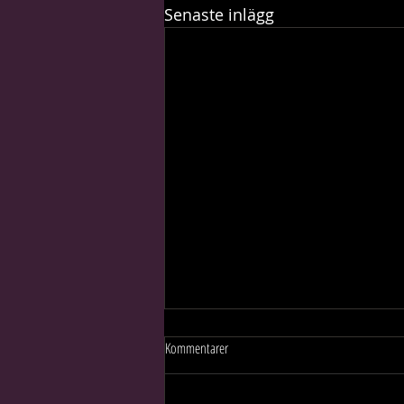
Senaste inlägg
Kommentarer