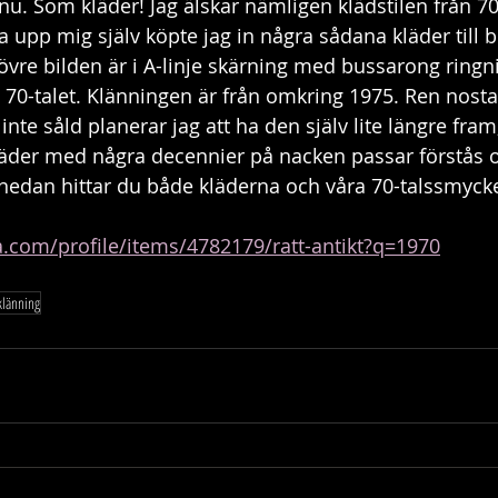
 nu. Som kläder! Jag älskar nämligen klädstilen från 70
gga upp mig själv köpte jag in några sådana kläder till b
vre bilden är i A-linje skärning med bussarong ringn
v 70-talet. Klänningen är från omkring 1975. Ren nost
inte såld planerar jag att ha den själv lite längre fram
ll kläder med några decennier på nacken passar förstås
n nedan hittar du både kläderna och våra 70-talssmyck
a.com/profile/items/4782179/ratt-antikt?q=1970
klänning