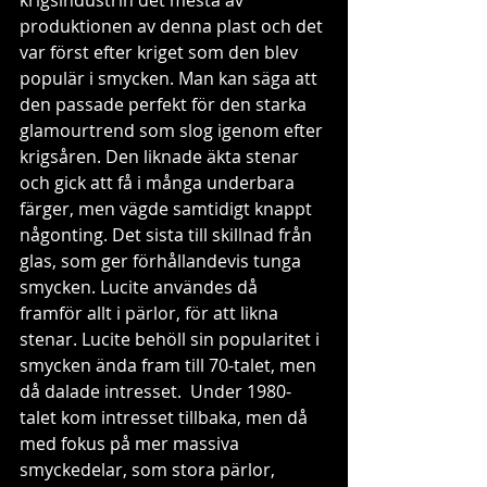
krigsindustrin det mesta av 
produktionen av denna plast och det 
var först efter kriget som den blev 
populär i smycken. Man kan säga att 
den passade perfekt för den starka 
glamourtrend som slog igenom efter 
krigsåren. Den liknade äkta stenar 
och gick att få i många underbara 
färger, men vägde samtidigt knappt 
någonting. Det sista till skillnad från 
glas, som ger förhållandevis tunga 
smycken. Lucite användes då 
framför allt i pärlor, för att likna 
stenar. Lucite behöll sin popularitet i 
smycken ända fram till 70-talet, men 
då dalade intresset.  Under 1980-
talet kom intresset tillbaka, men då 
med fokus på mer massiva 
smyckedelar, som stora pärlor, 