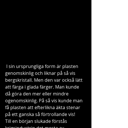
 I sin ursprungliga form är plasten 
genomskinlig och liknar på så vis 
bergskristall. Men den var också lätt 
att färga i glada färger. Man kunde 
då göra den mer eller mindre 
ogenomskinlig. På så vis kunde man 
få plasten att efterlikna äkta stenar 
på ett ganska så förtrollande vis! 
Till en början slukade förstås 