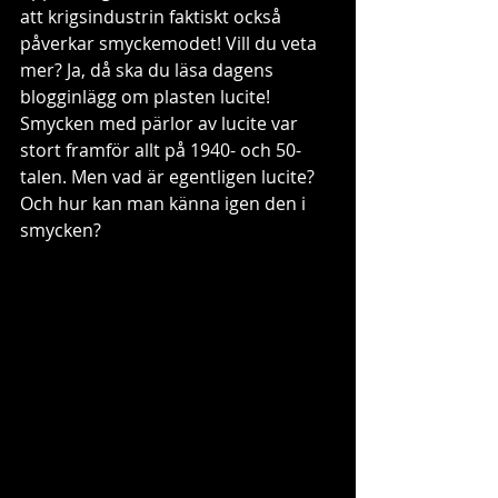
att krigsindustrin faktiskt också 
påverkar smyckemodet! Vill du veta 
mer? Ja, då ska du läsa dagens 
blogginlägg om plasten lucite! 
Smycken med pärlor av lucite var 
stort framför allt på 1940- och 50-
talen. Men vad är egentligen lucite? 
Och hur kan man känna igen den i 
smycken?