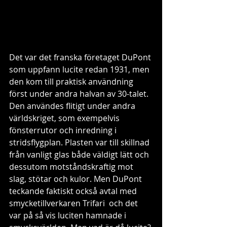
Det var det franska företaget DuPont 
som uppfann lucite redan 1931, men 
den kom till praktisk användning 
först under andra halvan av 30-talet. 
Den användes flitigt under andra 
världskriget, som exempelvis 
fönsterrutor och inredning i  
stridsflygplan. Plasten var till skillnad 
från vanligt glas både väldigt lätt och 
dessutom motståndskraftig mot 
slag, stötar och kulor. Men DuPont 
teckande faktiskt också avtal med 
smycketillverkaren Trifari  och det 
var på så vis luciten hamnade i 