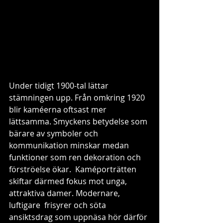
Under tidigt 1900-tal lättar 
stämningen upp. Från omkring 1920 
blir kaméerna oftsast mer 
lättsamma. Smyckens betydelse som 
bärare av symboler och 
kommunikation minskar medan 
funktioner som ren dekoration och 
förströelse ökar.  Kaméporträtten 
skiftar därmed fokus mot unga, 
attraktiva damer. Modernare, 
luftigare  frisyrer och söta 
ansiktsdrag som uppnäsa hör därför 