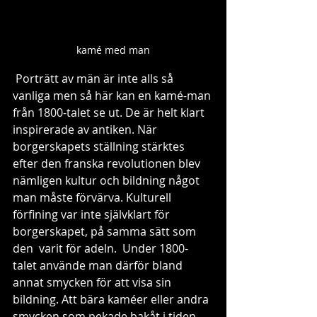
kamé med man
 Porträtt av män är inte alls så 
vanliga men så här kan en kamé-man 
från 1800-talet se ut. De är helt klart 
inspirerade av antiken. När 
borgerskapets ställning stärktes 
efter den franska revolutionen blev 
nämligen kultur och bildning något 
man måste förvärva. Kulturell 
förfining var inte självklart för 
borgerskapet, på samma sätt som 
den  varit för adeln.  Under 1800-
talet använde man därför bland 
annat smycken för att visa sin 
bildning. Att bära kaméer eller andra 
smycken som pekade bakåt i tiden 