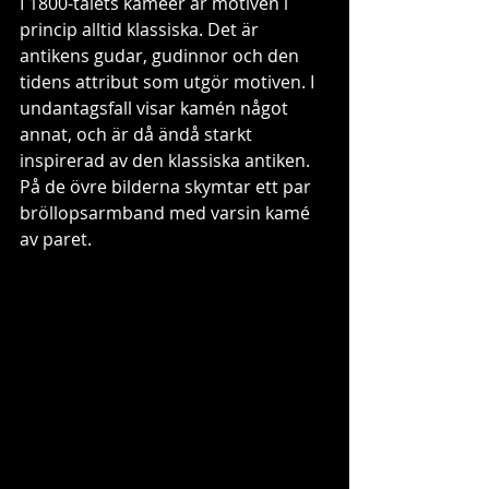
I 1800-talets kaméer är motiven i 
princip alltid klassiska. Det är 
antikens gudar, gudinnor och den 
tidens attribut som utgör motiven. I 
undantagsfall visar kamén något 
annat, och är då ändå starkt 
inspirerad av den klassiska antiken. 
På de övre bilderna skymtar ett par 
bröllopsarmband med varsin kamé 
av paret.