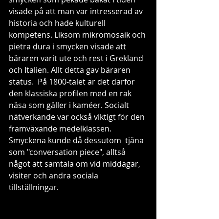
visade på att man var intresserad av 
historia och hade kulturell 
kompetens. Liksom mikromosaik och 
pietra dura i smycken visade att 
bäraren varit ute och rest i Grekland 
och Italien. Allt detta gav bäraren 
status.  På 1800-talet är det därför 
den klassiska profilen med en rak 
näsa som gäller i kaméer. Socialt 
nätverkande var också viktigt för den 
framväxande medelklassen. 
Smyckena kunde då dessutom  tjäna 
som "conversation piece", alltså 
något att samtala om vid middagar, 
visiter och andra sociala 
tillställningar. 