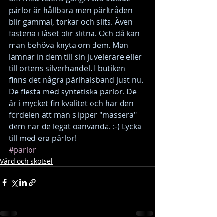
pärlor är hållbara men pärltråden 
blir gammal, torkar och slits. Även 
fästena i låset blir slitna. Och då kan 
man behöva knyta om dem. Man 
lämnar in dem till sin juvelerare eller 
till ortens silverhandel. I butiken 
finns det några pärlhalsband just nu. 
De flesta med syntetiska pärlor. De 
är i mycket fin kvalitet och har den 
fördelen att man slipper "massera" 
dem när de legat oanvända. :-) Lycka 
till med era pärlor! 
#pärlor
Vård och skötsel