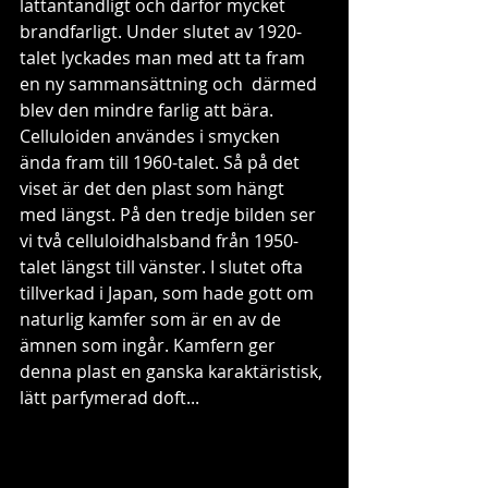
lättantändligt och därför mycket 
brandfarligt. Under slutet av 1920-
talet lyckades man med att ta fram 
en ny sammansättning och  därmed  
blev den mindre farlig att bära. 
Celluloiden användes i smycken 
ända fram till 1960-talet. Så på det 
viset är det den plast som hängt 
med längst. På den tredje bilden ser 
vi två celluloidhalsband från 1950-
talet längst till vänster. I slutet ofta 
tillverkad i Japan, som hade gott om 
naturlig kamfer som är en av de 
ämnen som ingår. Kamfern ger 
denna plast en ganska karaktäristisk, 
lätt parfymerad doft... 