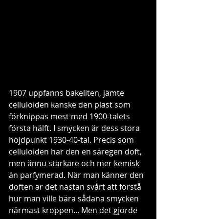
1907 uppfanns bakeliten, jämte 
celluloiden kanske den plast som 
förknippas mest med 1900-talets 
första hälft. I smycken är dess stora 
höjdpunkt 1930-40-tal. Precis som 
celluloiden har den en säregen doft, 
men ännu starkare och mer kemisk 
än parfymerad. När man känner den 
doften är det nästan svårt att förstå 
hur man ville bära sådana smycken 
närmast kroppen... Men det gjorde 