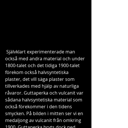
 Självklart experimenterade man 
också med andra material och under 
1800-talet och det tidiga 1900-talet 
förekom också halvsyntetiska 
plaster, det vill säga plaster som 
tillverkades med hjälp av naturliga 
råvaror. Guttaperka och vulcanit var 
sådana halvsyntetiska material som 
också förekommer i den tidens 
smycken. På bilden i mitten ser vi en 
medaljong av vulcanit från omkring 
1900. Guttaperka bryts dock ned 