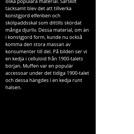
olika populära material. Särskilt 
tacksamt blev det att tillverka 
konstgjord elfenben och 
skölpaddsskal som dittills skördat 
många djurliv. Dessa material, om än 
i konstgjord form, kunde nu också 
komma den stora massan av 
konsumenter till del. På bilden ser vi 
en kedja i celluloid från 1900-talets 
början. Muffen var en populär 
accessoar under det tidiga 1900-talet 
och dessa hängdes i en kedja runt 
halsen. 